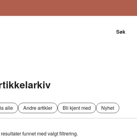
Søk
rtikkelarkiv
is alle
Andre artikler
Bli kjent med
Nyhet
resultater funnet med valgt filtrering.