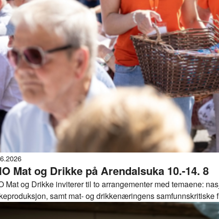
06.2026
O Mat og Drikke på Arendalsuka 10.-14. 8
 Mat og Drikke inviterer til to arrangementer med temaene: nasj
kkeproduksjon, samt mat- og drikkenæringens samfunnskritiske f