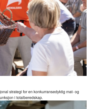
onal strategi for en konkurransedyktig mat- og
unksjon i totalberedskap.