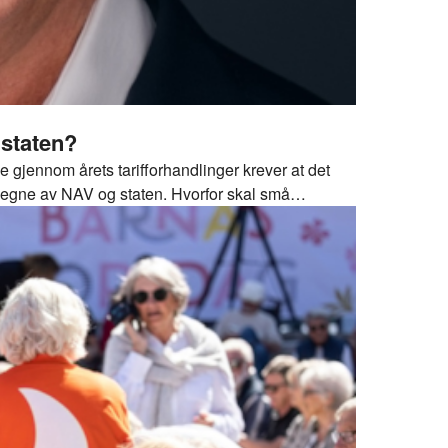
 staten?
gjennom årets tarifforhandlinger krever at det
 vegne av NAV og staten. Hvorfor skal små