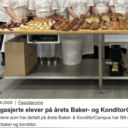
06.2026
|
Fagutdanning
gasjerte elever på årets Baker- og Kondit
ene som har deltatt på årets Baker- & KonditorCampus har fått et 
 baker og konditor.