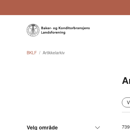
BKLF
Artikkelarkiv
A
V
739
Velg område