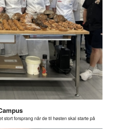
orCampus
stort forsprang når de til høsten skal starte på