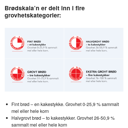
Brødskala’n er delt inn i fire
grovhetskategorier:
Fint brød – en kakestykke. Grovhet 0-25,9 % sammalt
mel eller hele korn
Halvgrovt brød – to kakestykker. Grovhet 26-50,9 %
sammalt mel eller hele korn