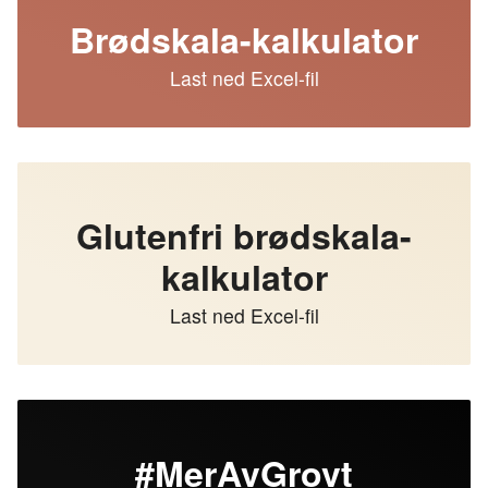
Brødskala-kalkulator
Last ned Excel-fil
Glutenfri brødskala-
kalkulator
Last ned Excel-fil
#MerAvGrovt