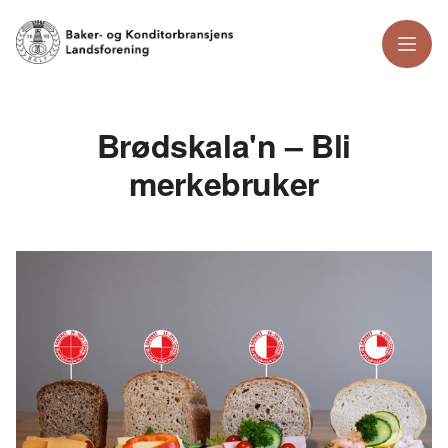
Meny
Brødskala'n – Bli
merkebruker