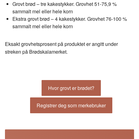
Grovt brød – tre kakestykker. Grovhet 51-75,9 %
sammalt mel eller hele korn
Ekstra grovt brød – 4 kakestykker. Grovhet 76-100 %
sammalt mel eller hele korn
Eksakt grovhetsprosent på produktet er angitt under
streken på Brødskalamerket.
Hvor grovt er brødet?
Registrer deg som merkebruker