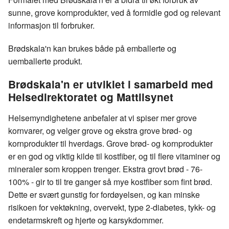
sunne, grove kornprodukter, ved å formidle god og relevant
informasjon til forbruker.
Brødskala'n kan brukes både på emballerte og
uemballerte produkt.
Brødskala'n er utviklet i samarbeid med
Helsedirektoratet og Mattilsynet
Helsemyndighetene anbefaler at vi spiser mer grove
kornvarer, og velger grove og ekstra grove brød- og
kornprodukter til hverdags. Grove brød- og kornprodukter
er en god og viktig kilde til kostfiber, og til flere vitaminer og
mineraler som kroppen trenger. Ekstra grovt brød - 76-
100% - gir to til tre ganger så mye kostfiber som fint brød.
Dette er svært gunstig for fordøyelsen, og kan minske
risikoen for vektøkning, overvekt, type 2-diabetes, tykk- og
endetarmskreft og hjerte og karsykdommer.