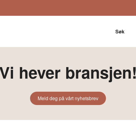
Søk
Vi hever bransjen
Meld deg på vårt nyhetsbrev