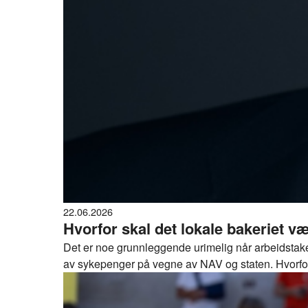
22.06.2026
Hvorfor skal det lokale bakeriet v
Det er noe grunnleggende urimelig når arbeidstaker
av sykepenger på vegne av NAV og staten. Hvorfor 