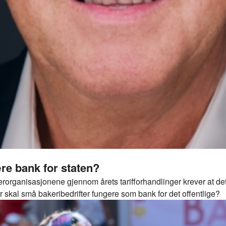
ære bank for staten?
organisasjonene gjennom årets tarifforhandlinger krever at det 
skal små bakeribedrifter fungere som bank for det offentlige?