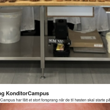
- og KonditorCampus
ampus har fått et stort forsprang når de til høsten skal starte p