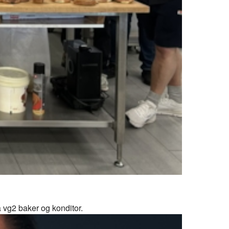
å vg2 baker og konditor.