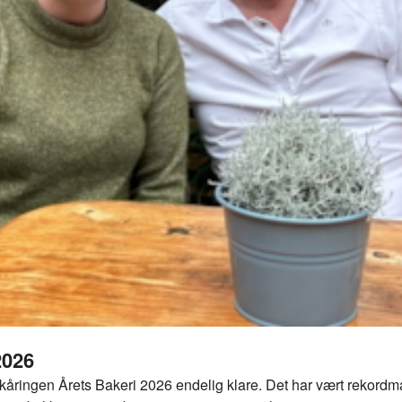
2026
 til kåringen Årets Bakeri 2026 endelig klare. Det har vært rekord