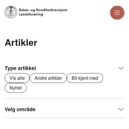
Meny
Artikler
Type artikkel
Vis alle
Andre artikler
Bli kjent med
Nyhet
Velg område