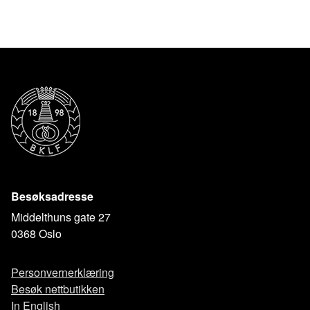
Besøksadresse
Middelthuns gate 27
0368 Oslo
Personvernerklæring
Besøk nettbutikken
In English