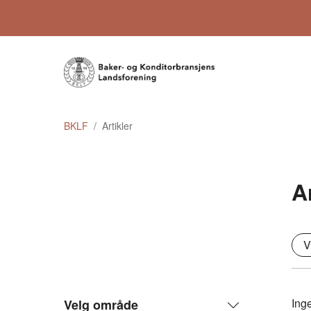
BKLF
Artikler
A
V
Inge
Velg område