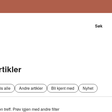
Søk
rtikler
is alle
Andre artikler
Bli kjent med
Nyhet
n treff. Prøv igjen med andre filter